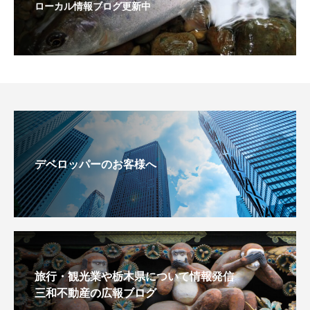
ローカル情報ブログ更新中
デベロッパーのお客様へ
旅行・観光業や栃木県について情報発信
三和不動産の広報ブログ