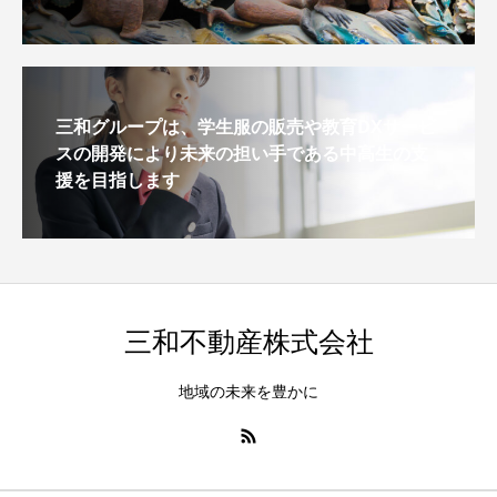
三和グループは、学生服の販売や教育DXサービ
スの開発により未来の担い手である中高生の支
援を目指します
三和不動産株式会社
地域の未来を豊かに