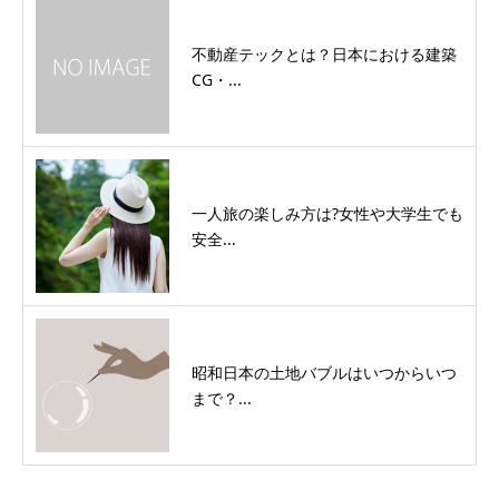
不動産テックとは？日本における建築
CG・...
一人旅の楽しみ方は?女性や大学生でも
安全...
昭和日本の土地バブルはいつからいつ
まで？...