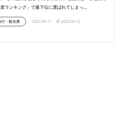
度ランキング」で最下位に選ばれてしまっ...
旅行・観光業
2022.09.11
2022.09.12