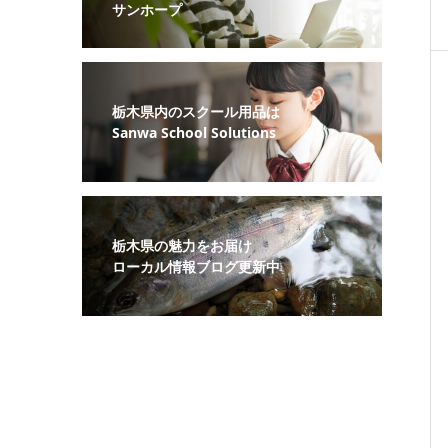
サンホープ
栃木県内のスクール用品は
Sanwa School Solutions
栃木県の魅力をお届け
ローカル情報ブログ更新中