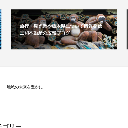
旅行・観光業や栃木県について情報発信
三和不動産の広報ブログ
地域の未来を豊かに
テゴリー