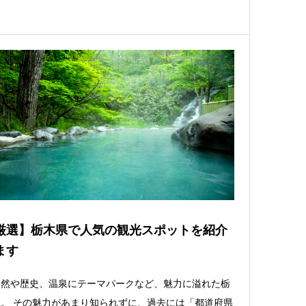
厳選】栃木県で人気の観光スポットを紹介
ます
自然や歴史、温泉にテーマパークなど、魅力に溢れた栃
。 その魅力があまり知られずに、過去には「都道府県