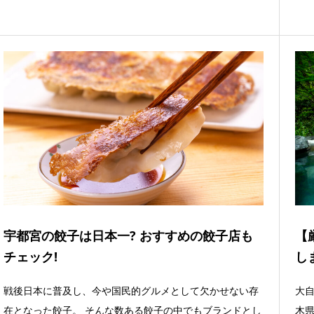
宇都宮の餃子は日本一? おすすめの餃子店も
【
チェック!
し
戦後日本に普及し、今や国民的グルメとして欠かせない存
大
在となった餃子。 そんな数ある餃子の中でもブランドとし
木県