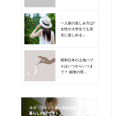
一人旅の楽しみ方は?
女性や大学生でも安
全に楽しめる...
昭和日本の土地バブ
ルはいつからいつま
で？ 崩壊の理...
ヨガ・フィットネス用品多数
暮らしのECサイト