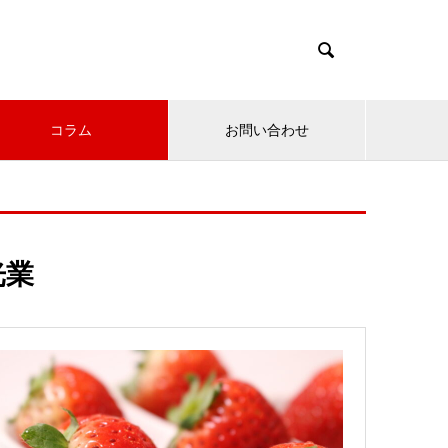

コラム
お問い合わせ
光業