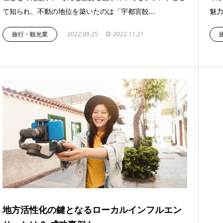
て知られ、不動の地位を築いたのは「宇都宮餃...
魅力
旅行・観光業
2022.09.25
2022.11.21
地方活性化の鍵となるローカルインフルエン