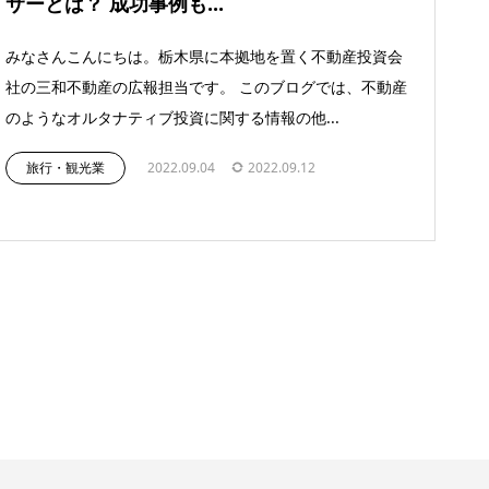
サーとは？ 成功事例も...
みなさんこんにちは。栃木県に本拠地を置く不動産投資会
社の三和不動産の広報担当です。 このブログでは、不動産
のようなオルタナティブ投資に関する情報の他...
旅行・観光業
2022.09.04
2022.09.12