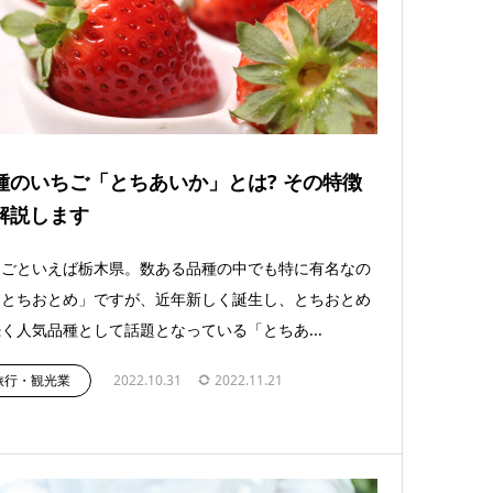
種のいちご「とちあいか」とは? その特徴
解説します
ちごといえば栃木県。数ある品種の中でも特に有名なの
「とちおとめ」ですが、近年新しく誕生し、とちおとめ
く人気品種として話題となっている「とちあ...
旅行・観光業
2022.10.31
2022.11.21