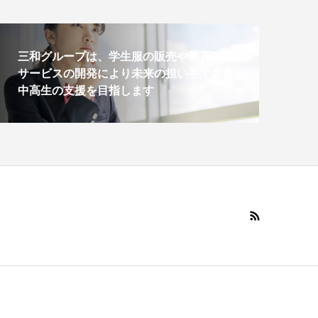
三和グループは、学生服の販売や教育DX
サービスの開発により未来の担い手である
中高生の支援を目指します