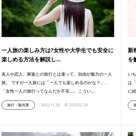
一人旅の楽しみ方は?女性や大学生でも安全に
新
楽しめる方法を解説し...
を
友人や恋人、家族との旅行とは違って、自由が魅力の一人
い
旅。 ですが一人旅には「一人でも楽しめるのかな？」、
は
「女性一人の旅行ってなんだか不安…」 こうい...
に続
旅行・観光業
2022.11.20
2025.02.28